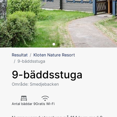
Resultat
Kloten Nature Resort
9-bäddsstuga
9-bäddsstuga
Område: Smedjebacken
Antal bäddar 9
Gratis Wi-Fi