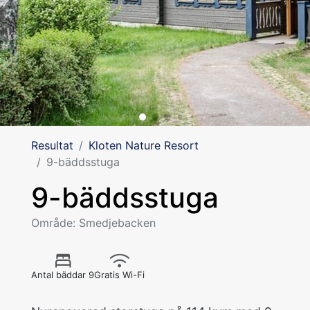
Resultat
Kloten Nature Resort
9-bäddsstuga
9-bäddsstuga
Område: Smedjebacken
Antal bäddar 9
Gratis Wi-Fi