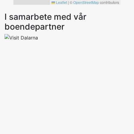
Leaflet
|
©
OpenStreetMap
contributors
I samarbete med vår
boendepartner