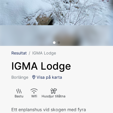
Resultat
IGMA Lodge
IGMA Lodge
Borlänge
Visa på karta
Bastu
Wifi
Husdjur tillåtna
Ett enplanshus vid skogen med fyra