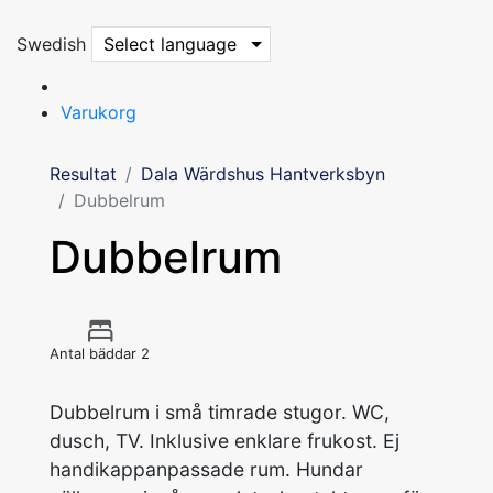
Swedish
Select language
Varukorg
Resultat
Dala Wärdshus Hantverksbyn
Dubbelrum
Dubbelrum
Antal bäddar 2
Dubbelrum i små timrade stugor. WC,
dusch, TV. Inklusive enklare frukost. Ej
handikappanpassade rum. Hundar