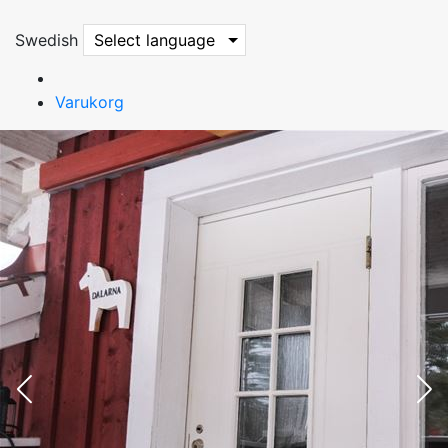
Swedish
Select language
Varukorg