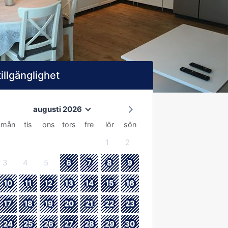
tillgänglighet
augusti 2026
mån
tis
ons
tors
fre
lör
sön
1
2
3
4
5
6
7
8
9
10
11
12
13
14
15
16
17
18
19
20
21
22
23
24
25
26
27
28
29
30