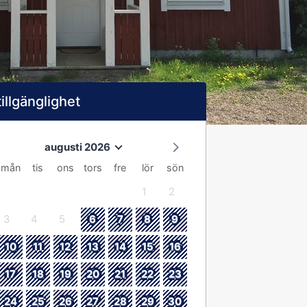
tillgänglighet
augusti 2026
mån
tis
ons
tors
fre
lör
sön
1
2
3
4
5
6
7
8
9
10
11
12
13
14
15
16
17
18
19
20
21
22
23
24
25
26
27
28
29
30