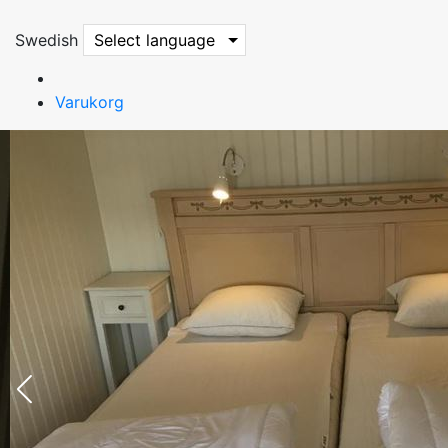
Swedish
Select language
Varukorg