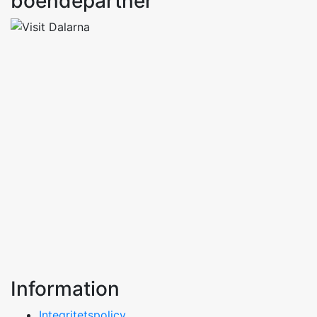
boendepartner
Information
Integritetspolicy