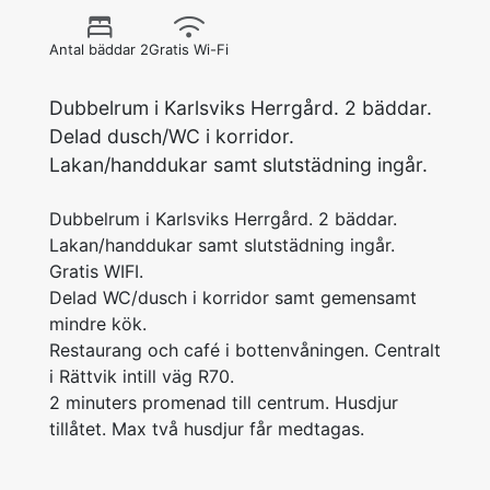
Antal bäddar 2
Gratis Wi-Fi
Dubbelrum i Karlsviks Herrgård. 2 bäddar.
Delad dusch/WC i korridor.
Lakan/handdukar samt slutstädning ingår.
Dubbelrum i Karlsviks Herrgård. 2 bäddar.
Lakan/handdukar samt slutstädning ingår.
Gratis WIFI.
Delad WC/dusch i korridor samt gemensamt
mindre kök.
Restaurang och café i bottenvåningen. Centralt
i Rättvik intill väg R70.
2 minuters promenad till centrum. Husdjur
tillåtet. Max två husdjur får medtagas.