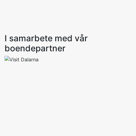
Tillgång till bastu. Handdukar, tvål och
schampo ingår. Frukostrum och stor altan
används som sällskapsyta under hela dagen.
Parkering utanför huset. Gratis WiFi.
I samarbete med vår
boendepartner