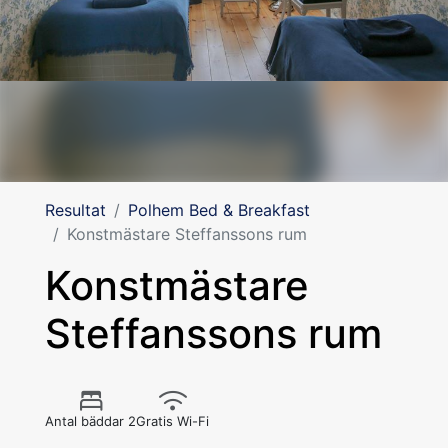
Resultat
Polhem Bed & Breakfast
Konstmästare Steffanssons rum
Konstmästare
Steffanssons rum
Antal bäddar 2
Gratis Wi-Fi