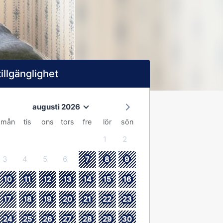
tillgänglighet
augusti 2026
mån
tis
ons
tors
fre
lör
sön
1
2
3
4
5
6
7
8
9
10
11
12
13
14
15
16
17
18
19
20
21
22
23
24
25
26
27
28
29
30