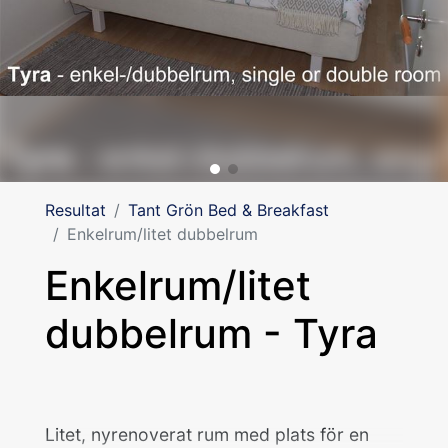
Resultat
Tant Grön Bed & Breakfast
Enkelrum/litet dubbelrum
Enkelrum/litet
dubbelrum - Tyra
Litet, nyrenoverat rum med plats för en