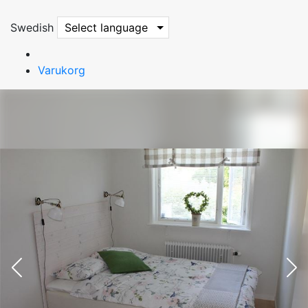
Swedish
Select language
Varukorg