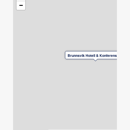
−
Brunnsvik Hotell & Konferens AB