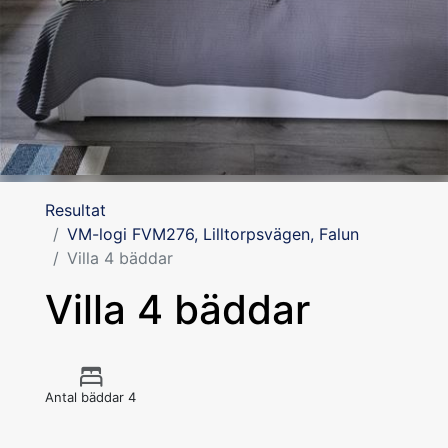
Resultat
VM-logi FVM276, Lilltorpsvägen, Falun
Villa 4 bäddar
Villa 4 bäddar
Antal bäddar 4