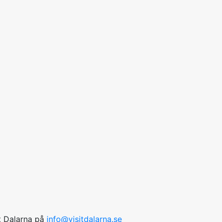
it Dalarna på
info@visitdalarna.se