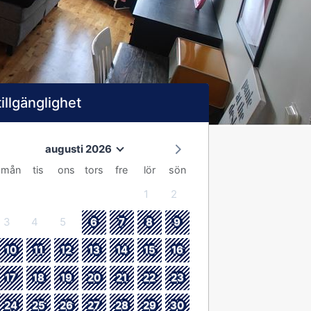
tillgänglighet
augusti 2026
mån
tis
ons
tors
fre
lör
sön
1
2
3
4
5
6
7
8
9
10
11
12
13
14
15
16
17
18
19
20
21
22
23
24
25
26
27
28
29
30