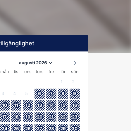
tillgänglighet
augusti 2026
mån
tis
ons
tors
fre
lör
sön
1
2
3
4
5
6
7
8
9
10
11
12
13
14
15
16
17
18
19
20
21
22
23
24
25
26
27
28
29
30