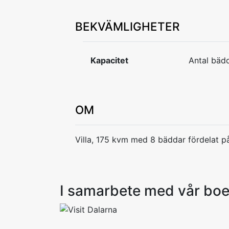
BEKVÄMLIGHETER
Kapacitet
Antal bädd
OM
Villa, 175 kvm med 8 bäddar fördelat p
I samarbete med vår bo