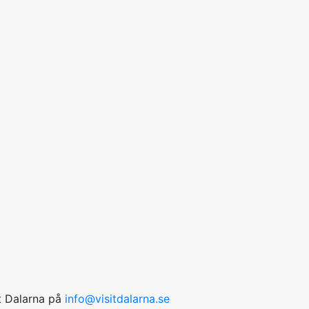
it Dalarna på
info@visitdalarna.se