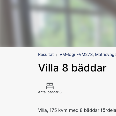
Resultat
VM-logi FVM273, Matrisväge
Villa 8 bäddar
Antal bäddar 8
Villa, 175 kvm med 8 bäddar fördel