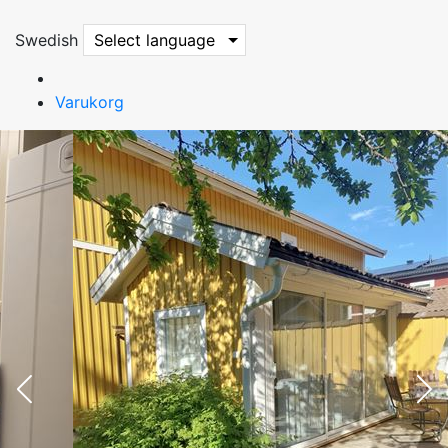
Swedish
Select language
Varukorg