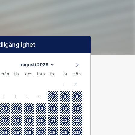
tillgänglighet
augusti 2026
mån
tis
ons
tors
fre
lör
sön
1
2
3
4
5
6
7
8
9
10
11
12
13
14
15
16
17
18
19
20
21
22
23
24
25
26
27
28
29
30