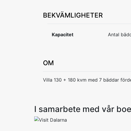
BEKVÄMLIGHETER
Kapacitet
Antal bädd
OM
Villa 130 + 180 kvm med 7 bäddar förd
I samarbete med vår bo