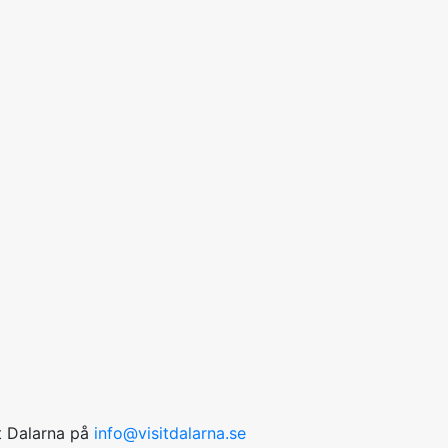
it Dalarna på
info@visitdalarna.se