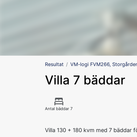
Resultat
VM-logi FVM266, Storgården
Villa 7 bäddar
Antal bäddar 7
Villa 130 + 180 kvm med 7 bäddar f