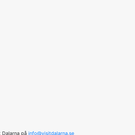
it Dalarna på
info@visitdalarna.se