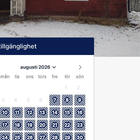
tillgänglighet
augusti 2026
mån
tis
ons
tors
fre
lör
sön
1
2
3
4
5
6
7
8
9
10
11
12
13
14
15
16
17
18
19
20
21
22
23
24
25
26
27
28
29
30