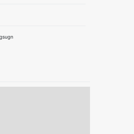
gsugn