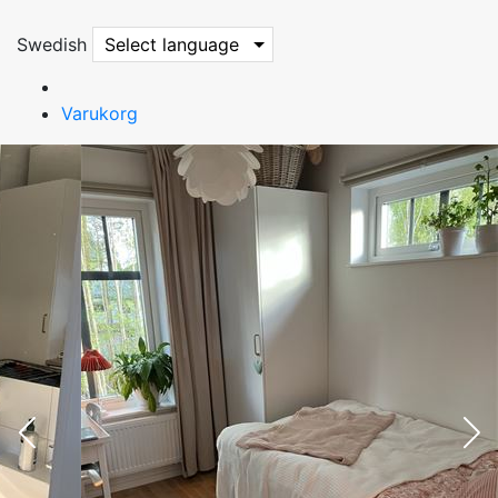
Swedish
Select language
Varukorg