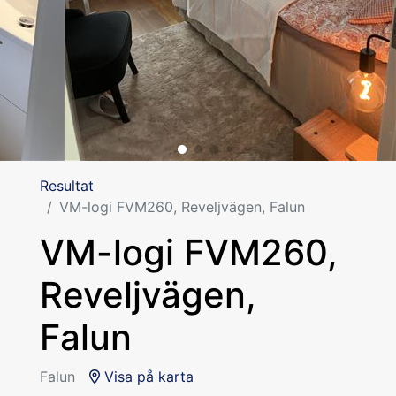
Resultat
VM-logi FVM260, Reveljvägen, Falun
VM-logi FVM260,
Reveljvägen,
Falun
Falun
Visa på karta