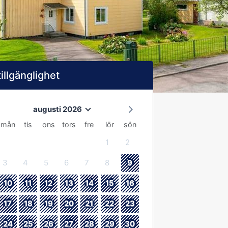
tillgänglighet
augusti 2026
mån
tis
ons
tors
fre
lör
sön
1
2
3
4
5
6
7
8
9
10
11
12
13
14
15
16
17
18
19
20
21
22
23
24
25
26
27
28
29
30