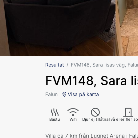
Resultat
FVM148, Sara lisas väg, Falu
FVM148, Sara li
Falun
Visa på karta
Bastu
Wifi
Djur ej tillåtna
Två eller fler 
Villa ca 7 km från Lugnet Arena i Fa