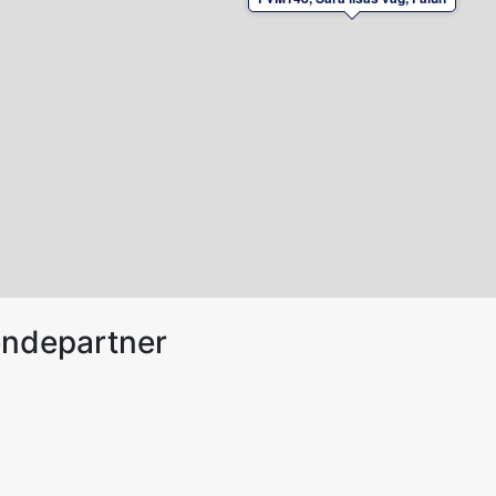
endepartner