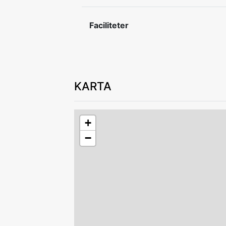
Faciliteter
KARTA
+
−