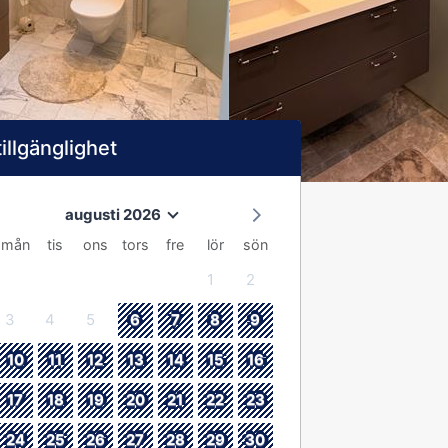
tillgänglighet
augusti 2026
mån
tis
ons
tors
fre
lör
sön
1
2
3
4
5
6
7
8
9
10
11
12
13
14
15
16
17
18
19
20
21
22
23
24
25
26
27
28
29
30