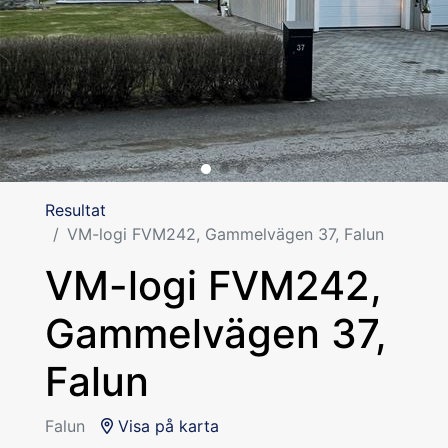
Resultat
VM-logi FVM242, Gammelvägen 37, Falun
VM-logi FVM242,
Gammelvägen 37,
Falun
Falun
Visa på karta