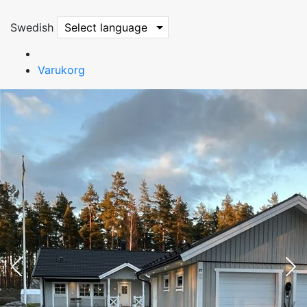
Swedish
Select language
Varukorg