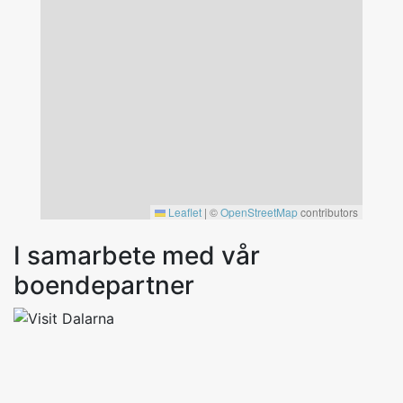
Leaflet
|
©
OpenStreetMap
contributors
I samarbete med vår
boendepartner