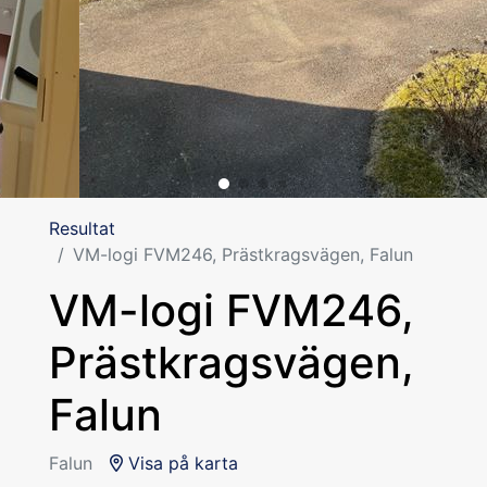
Resultat
VM-logi FVM246, Prästkragsvägen, Falun
VM-logi FVM246,
Prästkragsvägen,
Falun
Falun
Visa på karta