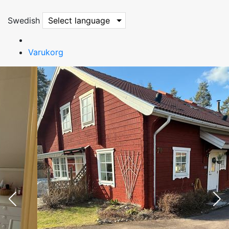
Swedish
Select language
Varukorg