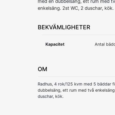
med en dubbelsäng, ett rum med tv
enkelsäng. 2st WC, 2 duschar, kök.
BEKVÄMLIGHETER
Kapacitet
Antal bädd
OM
Radhus, 4 rok/125 kvm med 5 bäddar f
dubbelsäng, ett rum med två enkelsäng
duschar, kök.