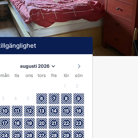
tillgänglighet
augusti 2026
mån
tis
ons
tors
fre
lör
sön
1
2
3
4
5
6
7
8
9
10
11
12
13
14
15
16
17
18
19
20
21
22
23
24
25
26
27
28
29
30