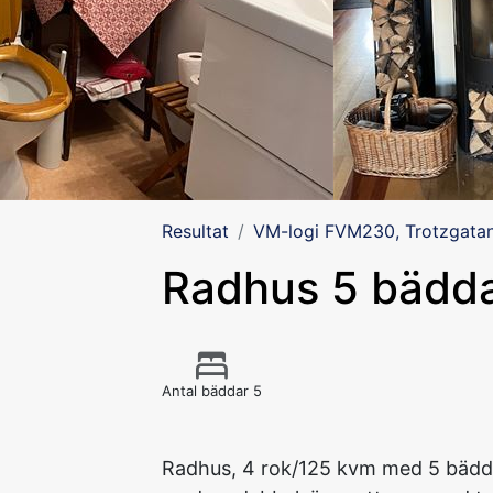
Resultat
VM-logi FVM230, Trotzgatan
Radhus 5 bädd
Antal bäddar 5
Radhus, 4 rok/125 kvm med 5 bädda