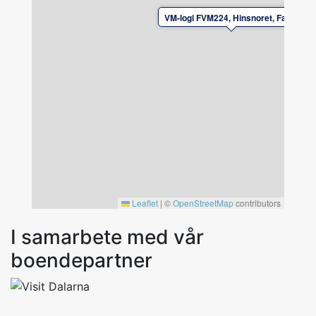
VM-logi FVM224, Hinsnoret, Falun
Leaflet
|
©
OpenStreetMap
contributors
I samarbete med vår
boendepartner