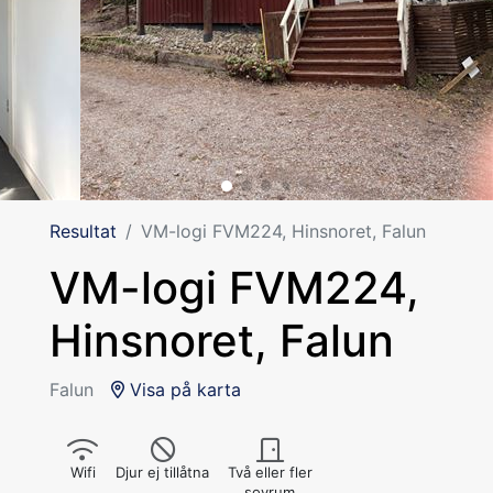
Resultat
VM-logi FVM224, Hinsnoret, Falun
VM-logi FVM224,
Hinsnoret, Falun
Falun
Visa på karta
Wifi
Djur ej tillåtna
Två eller fler
sovrum