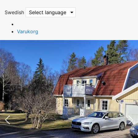
Swedish
Select language
Varukorg