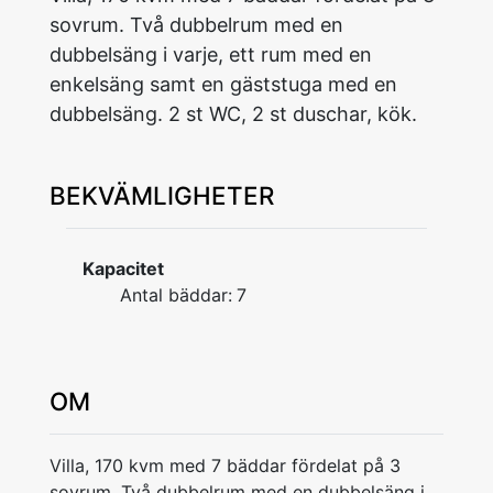
sovrum. Två dubbelrum med en
dubbelsäng i varje, ett rum med en
enkelsäng samt en gäststuga med en
dubbelsäng. 2 st WC, 2 st duschar, kök.
BEKVÄMLIGHETER
Kapacitet
Antal bäddar:
7
OM
Villa, 170 kvm med 7 bäddar fördelat på 3
sovrum. Två dubbelrum med en dubbelsäng i