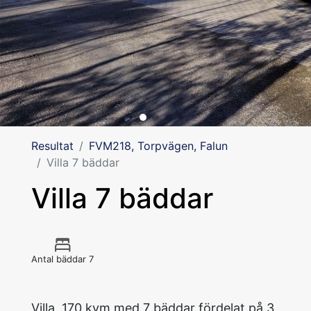
Resultat
FVM218, Torpvägen, Falun
Villa 7 bäddar
Villa 7 bäddar
Antal bäddar 7
Villa, 170 kvm med 7 bäddar fördelat på 3