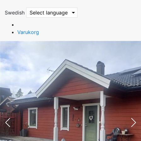
Swedish
Select language
Varukorg