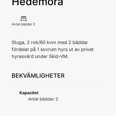
Hedemora
Antal bäddar 2
Stuga, 2 rok/60 kvm med 2 bäddar
fördelat på 1 sovrum hyrs ut av privat
hyresvärd under Skid-VM.
BEKVÄMLIGHETER
Kapacitet
Antal bäddar:
2