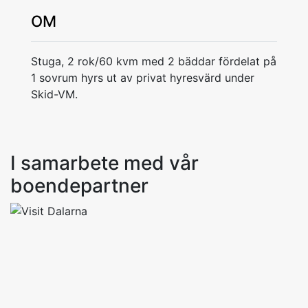
OM
Stuga, 2 rok/60 kvm med 2 bäddar fördelat på
1 sovrum hyrs ut av privat hyresvärd under
Skid-VM.
I samarbete med vår
boendepartner