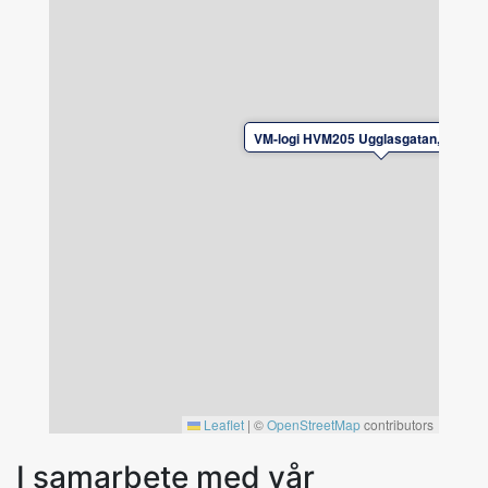
VM-logi HVM205 Ugglasgatan, Hedem
Leaflet
|
©
OpenStreetMap
contributors
I samarbete med vår