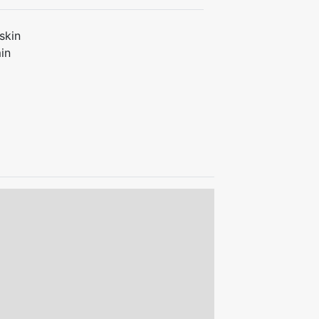
skin
in