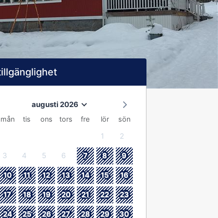
tillgänglighet
augusti 2026
mån
tis
ons
tors
fre
lör
sön
1
2
3
4
5
6
7
8
9
10
11
12
13
14
15
16
17
18
19
20
21
22
23
24
25
26
27
28
29
30