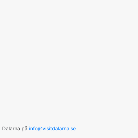
it Dalarna på
info@visitdalarna.se