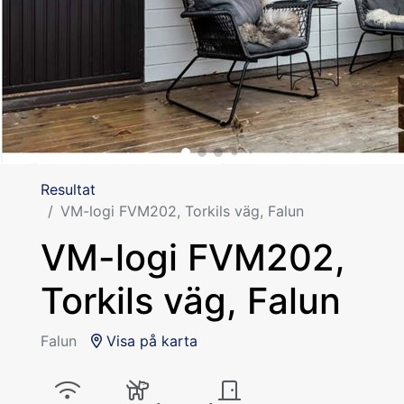
Resultat
VM-logi FVM202, Torkils väg, Falun
VM-logi FVM202,
Torkils väg, Falun
Falun
Visa på karta