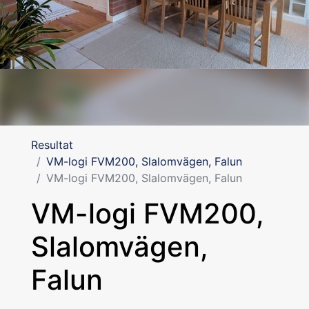
Resultat
VM-logi FVM200, Slalomvägen, Falun
VM-logi FVM200, Slalomvägen, Falun
VM-logi FVM200,
Slalomvägen,
Falun