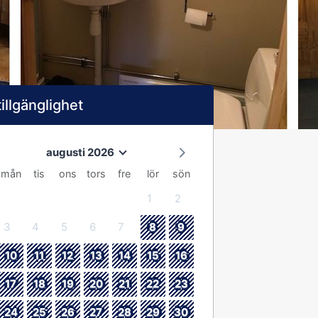
tillgänglighet
augusti 2026
mån
tis
ons
tors
fre
lör
sön
1
2
3
4
5
6
7
8
9
10
11
12
13
14
15
16
17
18
19
20
21
22
23
24
25
26
27
28
29
30