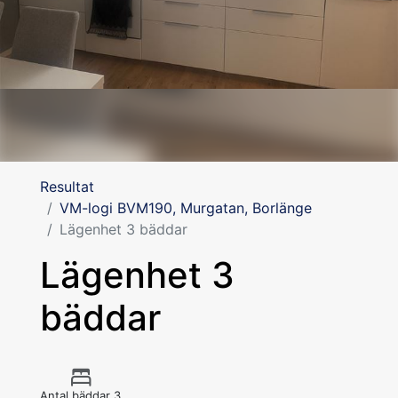
Resultat
VM-logi BVM190, Murgatan, Borlänge
Lägenhet 3 bäddar
Lägenhet 3
bäddar
Antal bäddar 3