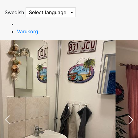
Swedish
Select language
Varukorg