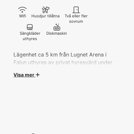
Wifi
Husdjur tillåtna
Två eller fler
sovrum
Sängkläder
Diskmaskin
uthyres
Lägenhet ca 5 km från Lugnet Arena i
Falun uthyres av privat hyresvärd under
Skid-VM 2027.
Visa mer
Lägenhet 4 rok på 114 kvm med 5 bäddar
fördelat på 3 sovrum hyrs ut av privat
hyresvärd under Skid-VM.
Ett dubbelrum med en dubbelsäng (180 cm),
ett tvåbäddsrum med våningssäng (120 cm +
90 cm) samt ett rum med en enkelsäng (120