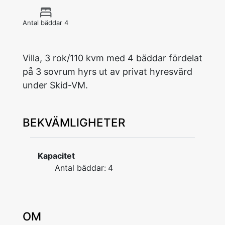
Antal bäddar 4
Villa, 3 rok/110 kvm med 4 bäddar fördelat
på 3 sovrum hyrs ut av privat hyresvärd
under Skid-VM.
BEKVÄMLIGHETER
Kapacitet
Antal bäddar:
4
OM