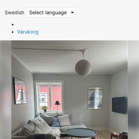
Swedish
Select language
Varukorg