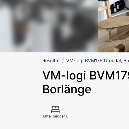
Resultat
VM-logi BVM179 Utendal, Bo
VM-logi BVM179
Borlänge
Antal bäddar 8