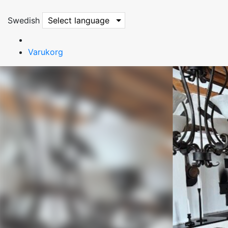
Swedish
Select language
Varukorg