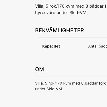
Villa, 5 rok/170 kvm med 8 bäddar f
hyresvärd under Skid-VM.
BEKVÄMLIGHETER
Kapacitet
Antal bädd
OM
Villa, 5 rok/170 kvm med 8 bäddar förd
under Skid-VM.