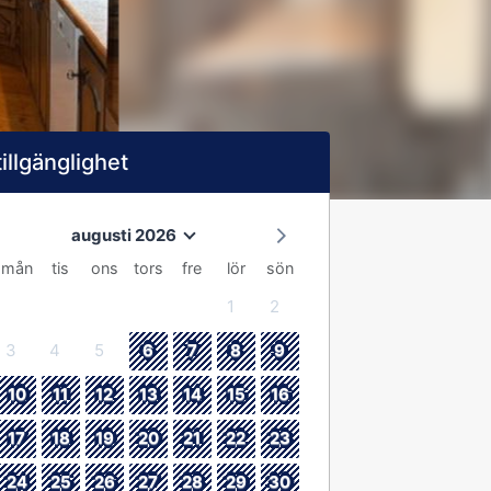
tillgänglighet
augusti 2026
mån
tis
ons
tors
fre
lör
sön
1
2
3
4
5
6
7
8
9
10
11
12
13
14
15
16
17
18
19
20
21
22
23
24
25
26
27
28
29
30