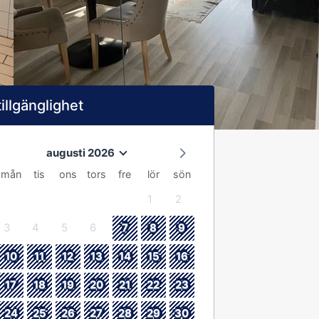
tillgänglighet
augusti 2026
mån
tis
ons
tors
fre
lör
sön
1
2
3
4
5
6
7
8
9
10
11
12
13
14
15
16
17
18
19
20
21
22
23
24
25
26
27
28
29
30