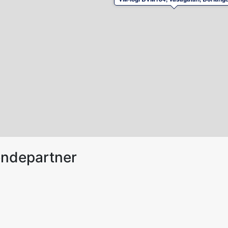
endepartner