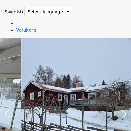
Swedish
Select language
Varukorg