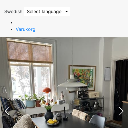
Swedish
Select language
Varukorg