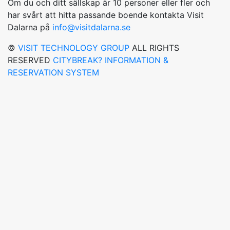
Om du och ditt sällskap är 10 personer eller fler och
har svårt att hitta passande boende kontakta Visit
Dalarna på
info@visitdalarna.se
©
VISIT TECHNOLOGY GROUP
ALL RIGHTS
RESERVED
CITYBREAK? INFORMATION &
RESERVATION SYSTEM