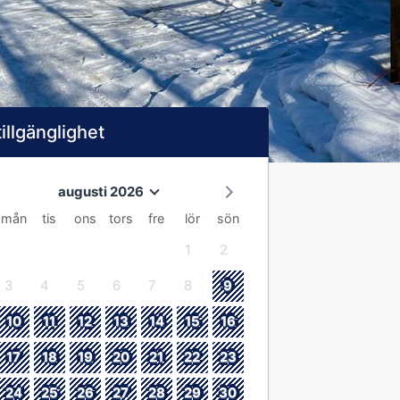
tillgänglighet
augusti 2026
mån
tis
ons
tors
fre
lör
sön
1
2
3
4
5
6
7
8
9
10
11
12
13
14
15
16
17
18
19
20
21
22
23
24
25
26
27
28
29
30