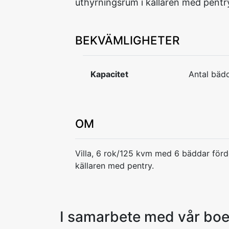
uthyrningsrum i källaren med pentr
BEKVÄMLIGHETER
Kapacitet
Antal bädd
OM
Villa, 6 rok/125 kvm med 6 bäddar förde
källaren med pentry.
I samarbete med vår bo