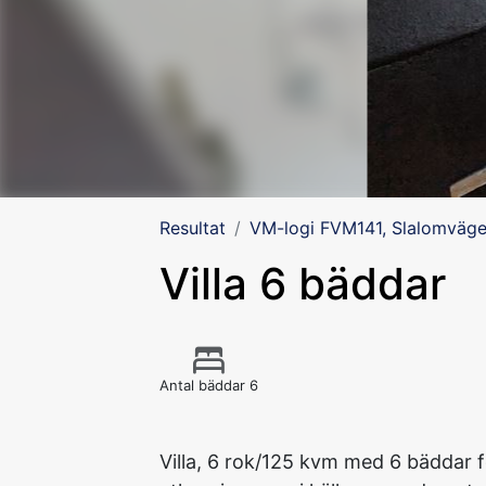
Resultat
VM-logi FVM141, Slalomväge
Villa 6 bäddar
Antal bäddar 6
Villa, 6 rok/125 kvm med 6 bäddar f