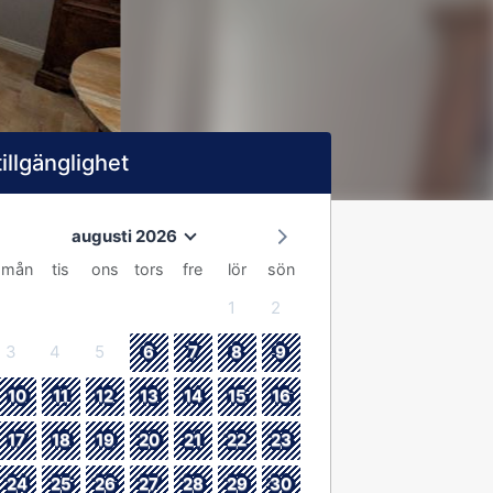
tillgänglighet
augusti 2026
mån
tis
ons
tors
fre
lör
sön
1
2
3
4
5
6
7
8
9
10
11
12
13
14
15
16
17
18
19
20
21
22
23
24
25
26
27
28
29
30