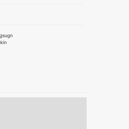
gsugn
kin