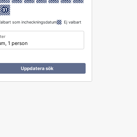
31
albart som incheckningsdatum
Ej valbart
ter
um, 1 person
Uppdatera sök