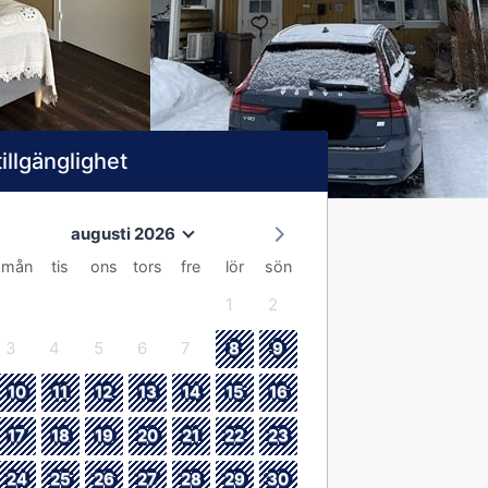
tillgänglighet
augusti 2026
mån
tis
ons
tors
fre
lör
sön
1
2
3
4
5
6
7
8
9
10
11
12
13
14
15
16
17
18
19
20
21
22
23
24
25
26
27
28
29
30