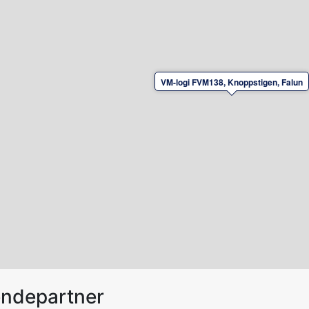
VM-logi FVM138, Knoppstigen, Falun
endepartner