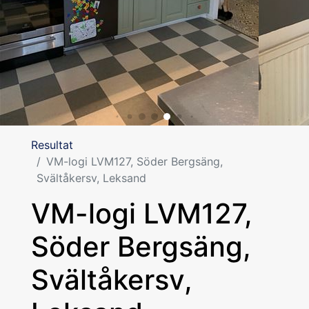
Resultat
VM-logi LVM127, Söder Bergsäng,
Svältåkersv, Leksand
VM-logi LVM127,
Söder Bergsäng,
Svältåkersv,