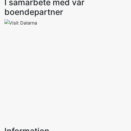
I samarbete med vår
boendepartner