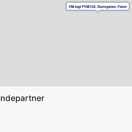
VM-logi FVM128, Sturegatan, Falun
endepartner