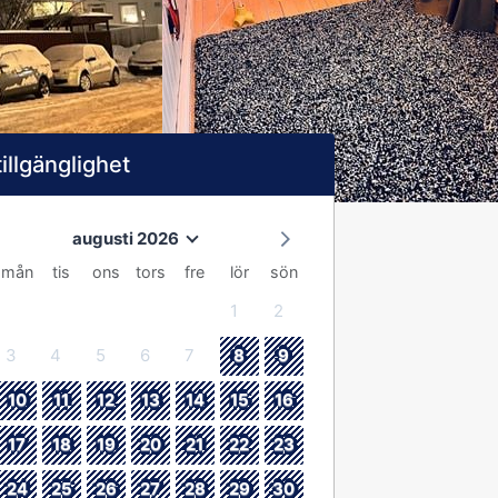
tillgänglighet
augusti 2026
mån
tis
ons
tors
fre
lör
sön
1
2
3
4
5
6
7
8
9
10
11
12
13
14
15
16
17
18
19
20
21
22
23
24
25
26
27
28
29
30