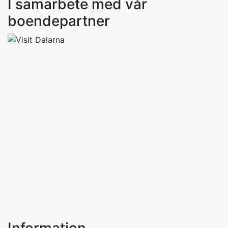
I samarbete med vår
boendepartner