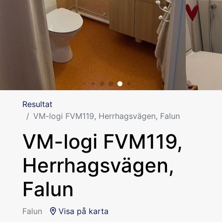
Resultat
VM-logi FVM119, Herrhagsvägen, Falun
VM-logi FVM119,
Herrhagsvägen,
Falun
Falun
Visa på karta