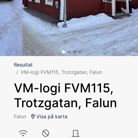
Resultat
VM-logi FVM115, Trotzgatan, Falun
VM-logi FVM115,
Trotzgatan, Falun
Falun
Visa på karta