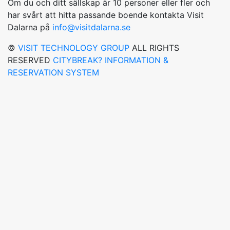
Om du och ditt sällskap är 10 personer eller fler och
har svårt att hitta passande boende kontakta Visit
Dalarna på
info@visitdalarna.se
©
VISIT TECHNOLOGY GROUP
ALL RIGHTS
RESERVED
CITYBREAK? INFORMATION &
RESERVATION SYSTEM