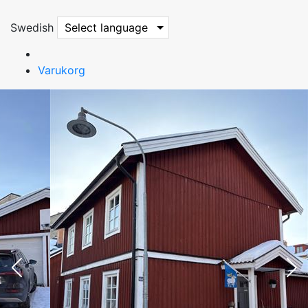
Swedish
Select language
Varukorg