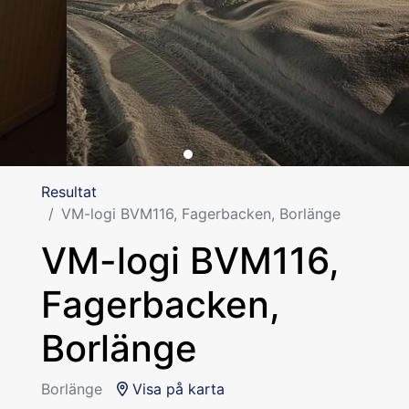
Resultat
VM-logi BVM116, Fagerbacken, Borlänge
VM-logi BVM116,
Fagerbacken,
Borlänge
Borlänge
Visa på karta