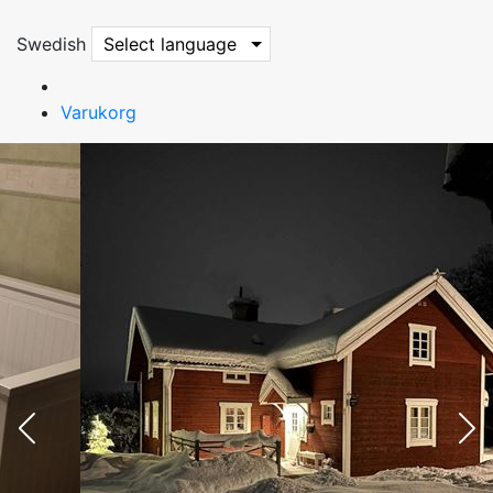
Swedish
Select language
Varukorg