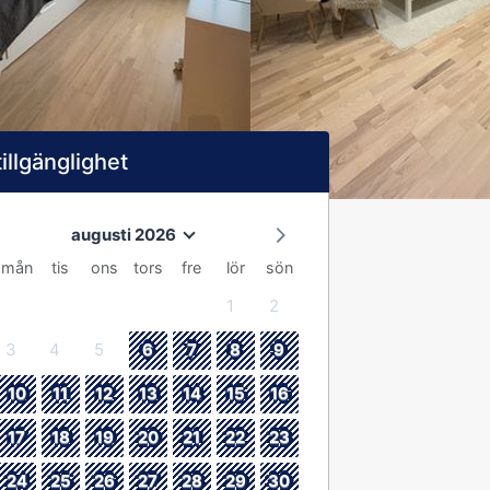
tillgänglighet
augusti 2026
mån
tis
ons
tors
fre
lör
sön
1
2
3
4
5
6
7
8
9
10
11
12
13
14
15
16
17
18
19
20
21
22
23
24
25
26
27
28
29
30