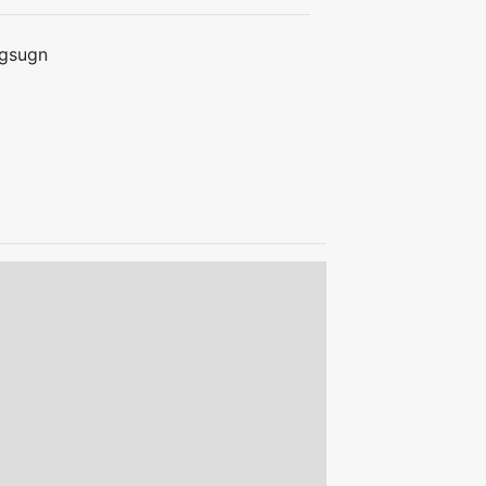
gsugn