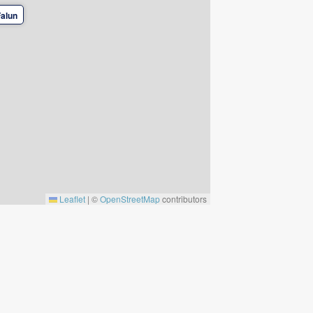
Falun
Leaflet
|
©
OpenStreetMap
contributors